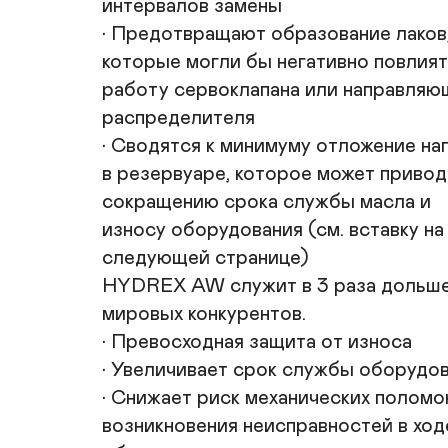
интервалов замены

• Предотвращают образование лаков,
которые могли бы негативно повлиять
работу сервоклапана или направляющ
распределителя

• Сводятся к минимуму отложение наг
в резервуаре, которое может приводи
сокращению срока службы масла и

износу оборудования (см. вставку на

следующей странице)

HYDREX AW служит в 3 раза дольше,
мировых конкурентов.

• Превосходная защита от износа

• Увеличивает срок службы оборудов
• Снижает риск механических поломок
возникновения неисправностей в ходе