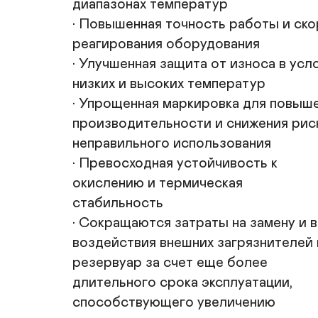
диапазонах температур

• Повышенная точность работы и ско
реагирования оборудования

• Улучшенная защита от износа в усло
низких и высоких температур

• Упрощенная маркировка для повыше
производительности и снижения риск
неправильного использования

• Превосходная устойчивость к

окислению и термическая

стабильность

• Сокращаются затраты на замену и в
воздействия внешних загрязнителей н
резервуар за счет еще более

длительного срока эксплуатации,

способствующего увеличению
