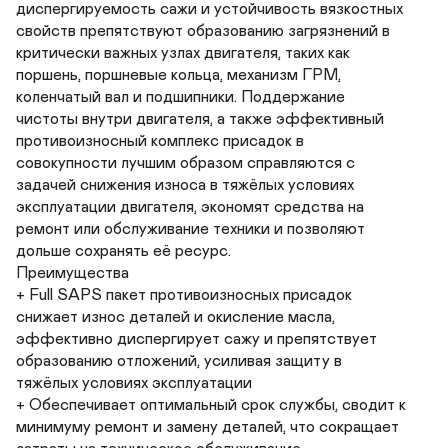
диспергируемость сажи и устойчивость вязкостных 

свойств препятствуют образованию загрязнений в 

критически важных узлах двигателя, таких как 

поршень, поршневые кольца, механизм ГРМ, 

коленчатый вал и подшипники. Поддержание 

чистоты внутри двигателя, а также эффективный 

противоизносный комплекс присадок в 

совокупности лучшим образом справляются с 

задачей снижения износа в тяжёлых условиях 

эксплуатации двигателя, экономят средства на 

ремонт или обслуживание техники и позволяют 

дольше сохранять её ресурс. 

Преимущества

+ Full SAPS пакет противоизносных присадок 

снижает износ деталей и окисление масла, 

эффективно диспергирует сажу и препятствует 

образованию отложений, усиливая защиту в 

тяжёлых условиях эксплуатации

+ Обеспечивает оптимальный срок службы, сводит к 

минимуму ремонт и замену деталей, что сокращает 
