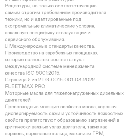
Рецептуры, не только соответствующие 

самым строгим требованиям производителя 

техники, но и адаптированные под 

экстремальные климатические условия, 

локальную специфику эксплуатации и 

сервисного обслуживания.

 Международные стандарты качества. 

Производство на зарубежных площадках, 

которые полностью соответствуют 

международной системе менеджмента 

качества ISO 9001:2015.

Страница 2 из 2 LG-0015-001-08-2022

FLEETMAX PRO

Моторные масла для тяжелонагруженных дизельных 
двигателей

Превосходные моющие свойства масла, хорошая 

диспергируемость сажи и устойчивость вязкостных 

свойств препятствуют образованию загрязнений в 

критически важных узлах двигателя, таких как 

поршень, поршневые кольца, механизм ГРМ, 
