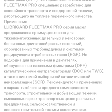
FLEETMAX PRO специально разработано для 

шоссейного транспорта и внедорожной техники, 

работающего на топливе переменного качества.

Применение

LUBRIGARD FLEETMAX PRO серия масел 

предназначена преимущественно для 

тяжелонагруженных дизельных и некоторых 

бензиновых двигателей разных поколений, 

оборудованных турбонаддувом и системой 

рециркуляции отработанных газов (EGR). Не 

подходит для применения в двигателях, 

оборудованных сажевыми фильтрами (DPF), 

каталитическими нейтрализаторами (DOC или TWC), 

а также системой выборочной каталитической 

нейтрализации (SCR). Рекомендуется к применению 

в парках, тяжёлого и среднего коммерческого 

транспорта, строительной и добывающей техники, 

смешанных парках транспортных цехов различных 

предприятий, сельскохозяйственной и 

лесозаготовительной техники экологических 
