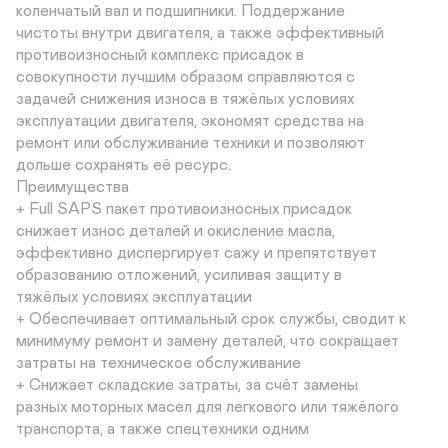
коленчатый вал и подшипники. Поддержание 

чистоты внутри двигателя, а также эффективный 

противоизносный комплекс присадок в 

совокупности лучшим образом справляются с 

задачей снижения износа в тяжёлых условиях 

эксплуатации двигателя, экономят средства на 

ремонт или обслуживание техники и позволяют 

дольше сохранять её ресурс. 

Преимущества

+ Full SAPS пакет противоизносных присадок 

снижает износ деталей и окисление масла, 

эффективно диспергирует сажу и препятствует 

образованию отложений, усиливая защиту в 

тяжёлых условиях эксплуатации

+ Обеспечивает оптимальный срок службы, сводит к 

минимуму ремонт и замену деталей, что сокращает 

затраты на техническое обслуживание

+ Снижает складские затраты, за счёт замены 

разных моторных масел для легкового или тяжёлого 

транспорта, а также спецтехники одним 
