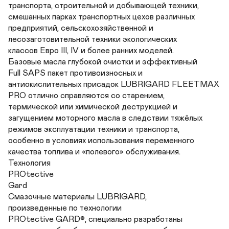
транспорта, строительной и добывающей техники, 

смешанных парках транспортных цехов различных 

предприятий, сельскохозяйственной и 

лесозаготовительной техники экологических 

классов Евро III, IV и более ранних моделей.

Базовые масла глубокой очистки и эффективный 

Full SAPS пакет противоизносных и 

антиокислительных присадок LUBRIGARD FLEETMAX

PRO отлично справляются со старением, 

термической или химической деструкцией и 

загущением моторного масла в следствии тяжёлых 

режимов эксплуатации техники и транспорта, 

особенно в условиях использования переменного 

качества топлива и «полевого» обслуживания. 

Технология 

PROtective 

Gard

Смазочные материалы LUBRIGARD, 

произведенные по технологии 

PROtective GARD®, специально разработаны 
