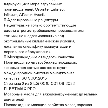
лидирующих в мире зарубежных 

производителей: Oronite, Lubrizol, 

Infineum, Afton и Evonik.

 Адаптированные рецептуры. 

Рецептуры, не только соответствующие 

самым строгим требованиям производителя 

техники, но и адаптированные под 

экстремальные климатические условия, 

локальную специфику эксплуатации и 

сервисного обслуживания.

 Международные стандарты качества. 

Производство на зарубежных площадках, 

которые полностью соответствуют 

международной системе менеджмента 

качества ISO 9001:2015.

Страница 2 из 2 LG-0015-001-08-2022

FLEETMAX PRO

Моторные масла для тяжелонагруженных дизельных 
двигателей

Превосходные моющие свойства масла, хорошая 
