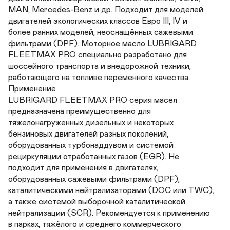
MAN, Mercedes-Benz и др. Подходит для моделей 

двигателей экологических классов Евро III, IV и 

более ранних моделей, неоснащённых сажевыми 

фильтрами (DPF). Моторное масло LUBRIGARD

FLEETMAX PRO специально разработано для 

шоссейного транспорта и внедорожной техники, 

работающего на топливе переменного качества.

Применение

LUBRIGARD FLEETMAX PRO серия масел 

предназначена преимущественно для 

тяжелонагруженных дизельных и некоторых 

бензиновых двигателей разных поколений, 

оборудованных турбонаддувом и системой 

рециркуляции отработанных газов (EGR). Не 

подходит для применения в двигателях, 

оборудованных сажевыми фильтрами (DPF), 

каталитическими нейтрализаторами (DOC или TWC), 

а также системой выборочной каталитической 

нейтрализации (SCR). Рекомендуется к применению 

в парках, тяжёлого и среднего коммерческого 
