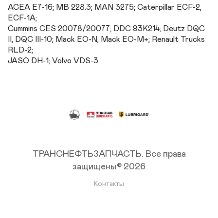
ACEA E7-16; MB 228.3; MAN 3275; Caterpillar ECF-2, 
ECF-1A; 

Cummins CES 20078/20077; DDC 93K214; Deutz DQC 
II, DQC III-10; Mack EO-N, Mack EO-M+; Renault Trucks 
RLD-2; 

JASO DH-1; Volvo VDS-3
ТРАНСНЕФТЬЗАПЧАСТЬ.
Все права
защищены© 2026
Контакты