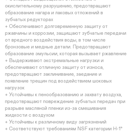
окислительному разрушению, предотвращают 

образование нагара и лаковых отложений в 

зубчатых редукторах

+ Обеспечивают долговременную защиту от 

ржавчины и коррозии, защищают зубчатые передачи 

от вредного воздействия воды, в том числе 

бронзовые и медные детали. Предотвращают 

образование эмульсии, которая вызывает ржавление

+ Выдерживают экстремальные нагрузки и 

обеспечивают отличную защиту от износа, 

предотвращают заклинивание, заедание и 

появление трещин под воздействием шоковых 

нагрузок

+ Устойчивы к пенообразованию и захвату воздуха, 

предотвращают повреждение зубчатых передач при 

разрыве масляной пленки из-за смешивания 

жидкости с воздухом

+ Устойчивы к различному виду загрязнений
