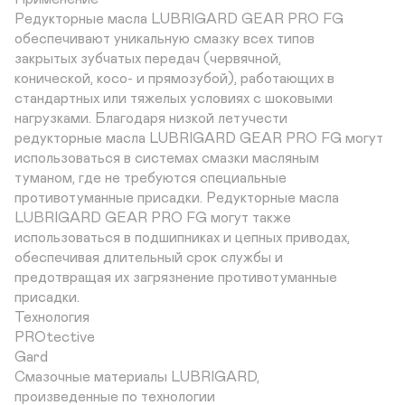
Редукторные масла LUBRIGARD GEAR PRO FG

обеспечивают уникальную смазку всех типов 

закрытых зубчатых передач (червячной, 

конической, косо- и прямозубой), работающих в 

стандартных или тяжелых условиях с шоковыми 

нагрузками. Благодаря низкой летучести 

редукторные масла LUBRIGARD GEAR PRO FG могут 

использоваться в системах смазки масляным 

туманом, где не требуются специальные 

противотуманные присадки. Редукторные масла 

LUBRIGARD GEAR PRO FG могут также 

использоваться в подшипниках и цепных приводах, 

обеспечивая длительный срок службы и 

предотвращая их загрязнение противотуманные 

присадки. 

Технология 

PROtective 

Gard

Смазочные материалы LUBRIGARD, 

произведенные по технологии 
