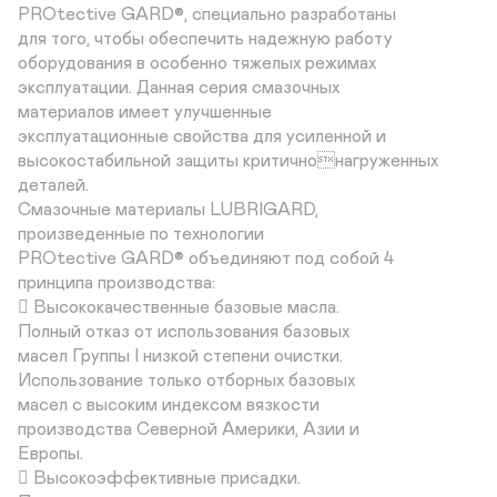
PROtective GARD®, специально разработаны 

для того, чтобы обеспечить надежную работу

оборудования в особенно тяжелых режимах 

эксплуатации. Данная серия смазочных 

материалов имеет улучшенные 

эксплуатационные свойства для усиленной и 

высокостабильной защиты критичнонагруженных 
деталей.

Смазочные материалы LUBRIGARD, 

произведенные по технологии 

PROtective GARD® объединяют под собой 4 

принципа производства:

 Высококачественные базовые масла.

Полный отказ от использования базовых 

масел Группы I низкой степени очистки. 

Использование только отборных базовых 

масел с высоким индексом вязкости 

производства Северной Америки, Азии и 

Европы. 

 Высокоэффективные присадки. 
