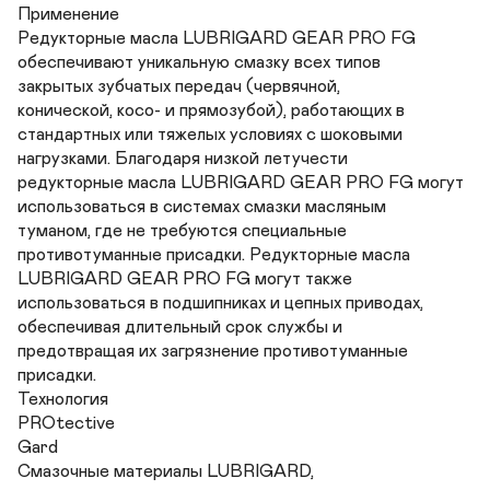
Применение

Редукторные масла LUBRIGARD GEAR PRO FG

обеспечивают уникальную смазку всех типов 

закрытых зубчатых передач (червячной, 

конической, косо- и прямозубой), работающих в 

стандартных или тяжелых условиях с шоковыми 

нагрузками. Благодаря низкой летучести 

редукторные масла LUBRIGARD GEAR PRO FG могут 

использоваться в системах смазки масляным 

туманом, где не требуются специальные 

противотуманные присадки. Редукторные масла 

LUBRIGARD GEAR PRO FG могут также 

использоваться в подшипниках и цепных приводах, 

обеспечивая длительный срок службы и 

предотвращая их загрязнение противотуманные 

присадки. 

Технология 

PROtective 

Gard

Смазочные материалы LUBRIGARD, 
