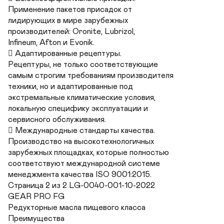
Применение пакетов присадок от 

лидирующих в мире зарубежных 

производителей: Oronite, Lubrizol, 

Infineum, Afton и Evonik.

 Адаптированные рецептуры. 

Рецептуры, не только соответствующие 

самым строгим требованиям производителя 

техники, но и адаптированные под 

экстремальные климатические условия, 

локальную специфику эксплуатации и 

сервисного обслуживания.

 Международные стандарты качества. 

Производство на высокотехнологичных 

зарубежных площадках, которые полностью 

соответствуют международной системе 

менеджмента качества ISO 9001:2015.

Страница 2 из 2 LG-0040-001-10-2022

GEAR PRO FG

Редукторные масла пищевого класса

Преимущества
