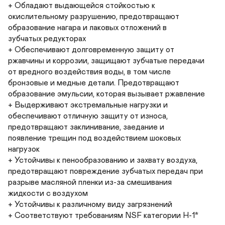
+ Обладают выдающейся стойкостью к 

окислительному разрушению, предотвращают 

образование нагара и лаковых отложений в 

зубчатых редукторах

+ Обеспечивают долговременную защиту от 

ржавчины и коррозии, защищают зубчатые передачи 

от вредного воздействия воды, в том числе 

бронзовые и медные детали. Предотвращают 

образование эмульсии, которая вызывает ржавление

+ Выдерживают экстремальные нагрузки и 

обеспечивают отличную защиту от износа, 

предотвращают заклинивание, заедание и 

появление трещин под воздействием шоковых 

нагрузок

+ Устойчивы к пенообразованию и захвату воздуха, 

предотвращают повреждение зубчатых передач при 

разрыве масляной пленки из-за смешивания 

жидкости с воздухом

+ Устойчивы к различному виду загрязнений
