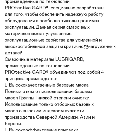
произведенные по технологии 

PROtective GARD®, специально разработаны 

для того, чтобы обеспечить надежную работу

оборудования в особенно тяжелых режимах 

эксплуатации. Данная серия смазочных 

материалов имеет улучшенные 

эксплуатационные свойства для усиленной и 

высокостабильной защиты критичнонагруженных 
деталей.

Смазочные материалы LUBRIGARD, 

произведенные по технологии 

PROtective GARD® объединяют под собой 4 

принципа производства:

 Высококачественные базовые масла.

Полный отказ от использования базовых 

масел Группы I низкой степени очистки. 

Использование только отборных базовых 

масел с высоким индексом вязкости 

производства Северной Америки, Азии и 

Европы. 

 Высокоэффективные присадки. 
