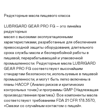
Редукторные масла пищевого класса

LUBRIGARD GEAR PRO FG – это линейка 
редукторных 

масел с высокими эксплуатационными 

характеристиками, разработанные для обеспечения 

превосходной защиты оборудования, длительного 

срока службы масла и бесперебойной работы в 

пищевой, перерабатывающей и упаковочной 

промышленности. Редукторные масла LUBRIGARD 

GEAR PRO FG соответствуют высочайшим 

стандартам безопасности, используемые в пищевой 

промышленности, и могут быть легко включены в 

планы HACCP (Анализ рисков и критических 

контрольных точек) и программы GMP (Надлежащая 

производственная практика). Все компоненты масла 

соответствуют требованиям FDA 21 CFR 178.3570, 

«Смазки со случайным контактом с пищей».
