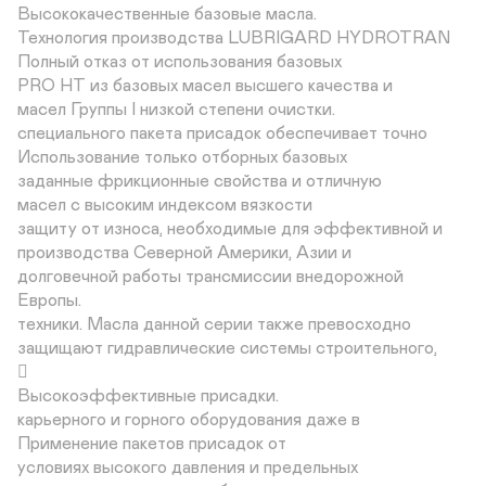
Высококачественные базовые масла.

Технология производства LUBRIGARD HYDROTRAN

Полный отказ от использования базовых

PRO HT из базовых масел высшего качества и

масел Группы I низкой степени очистки.

специального пакета присадок обеспечивает точно

Использование только отборных базовых

заданные фрикционные свойства и отличную

масел с высоким индексом вязкости

защиту от износа, необходимые для эффективной и

производства Северной Америки, Азии и

долговечной работы трансмиссии внедорожной

Европы.

техники. Масла данной серии также превосходно

защищают гидравлические системы строительного,



Высокоэффективные присадки.

карьерного и горного оборудования даже в

Применение пакетов присадок от

условиях высокого давления и предельных
