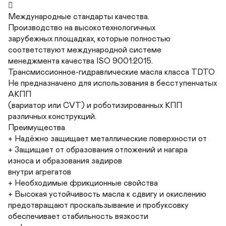


Международные стандарты качества.

Производство на высокотехнологичных

зарубежных площадках, которые полностью

соответствуют международной системе

менеджмента качества ISO 9001:2015.

Трансмиссионное-гидравлические масла класса TDTO

Не предназначено для использования в бесступенчатых 
АКПП

(вариатор или CVT) и роботизированных КПП 
различных конструкций.

Преимущества

+ Надёжно защищает металлические поверхности от

+ Защищает от образования отложений и нагара

износа и образования задиров

внутри агрегатов

+ Необходимые фрикционные свойства

+ Высокая устойчивость масла к сдвигу и окислению

предотвращают проскальзывание и пробуксовку

обеспечивает стабильность вязкости
