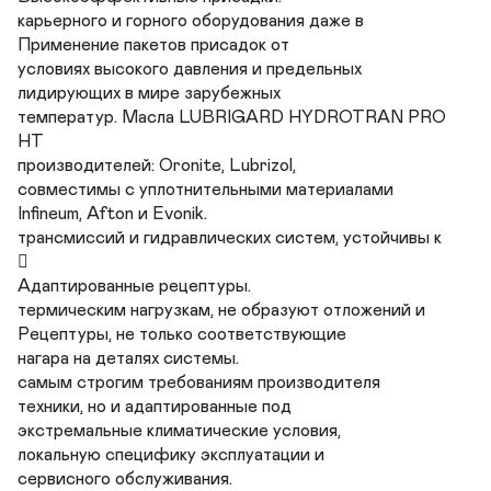
карьерного и горного оборудования даже в

Применение пакетов присадок от

условиях высокого давления и предельных

лидирующих в мире зарубежных

температур. Масла LUBRIGARD HYDROTRAN PRO 
HT

производителей: Oronite, Lubrizol,

совместимы с уплотнительными материалами

Infineum, Afton и Evonik.

трансмиссий и гидравлических систем, устойчивы к



Адаптированные рецептуры.

термическим нагрузкам, не образуют отложений и

Рецептуры, не только соответствующие

нагара на деталях системы.

самым строгим требованиям производителя

техники, но и адаптированные под

экстремальные климатические условия,

локальную специфику эксплуатации и

сервисного обслуживания.
