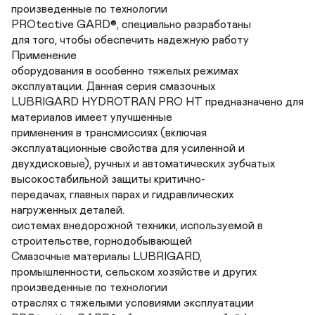
произведенные по технологии

PROtective GARD®, специально разработаны

для того, чтобы обеспечить надежную работу

Применение

оборудования в особенно тяжелых режимах

эксплуатации. Данная серия смазочных

LUBRIGARD HYDROTRAN PRO HT предназначено для

материалов имеет улучшенные

применения в трансмиссиях (включая

эксплуатационные свойства для усиленной и

двухдисковые), ручных и автоматических зубчатых

высокостабильной защиты критично-

передачах, главных парах и гидравлических

нагруженных деталей.

системах внедорожной техники, используемой в

строительстве, горнодобывающей

Смазочные материалы LUBRIGARD,

промышленности, сельском хозяйстве и других

произведенные по технологии

отраслях с тяжелыми условиями эксплуатации
