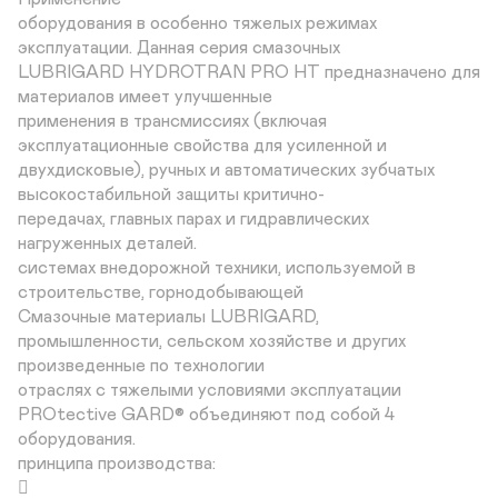
оборудования в особенно тяжелых режимах

эксплуатации. Данная серия смазочных

LUBRIGARD HYDROTRAN PRO HT предназначено для

материалов имеет улучшенные

применения в трансмиссиях (включая

эксплуатационные свойства для усиленной и

двухдисковые), ручных и автоматических зубчатых

высокостабильной защиты критично-

передачах, главных парах и гидравлических

нагруженных деталей.

системах внедорожной техники, используемой в

строительстве, горнодобывающей

Смазочные материалы LUBRIGARD,

промышленности, сельском хозяйстве и других

произведенные по технологии

отраслях с тяжелыми условиями эксплуатации

PROtective GARD® объединяют под собой 4

оборудования.

принципа производства:


