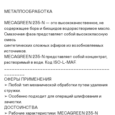
МЕТАЛЛООБРАБОТКА

MECAGREEN 235-N — это высококачественное, не

содержащее бора и биоцидов водорастворимое масло.

Смазочная фаза представляет собой высококлассную 
смесь

синтетических сложных эфиров из возобновляемых

источников.

MECAGREEN 235-N представляет собой концентрат,

растворимый в воде. Код ISO-L-MAF.

_________________________________________
________

СФЕРЫ ПРИМЕНЕНИЯ

➢ Любой тип механической обработки путем удаления 
стружки.

➢ Особенно подходит для операций шлифования и 
зачистки.

ДОСТОИНСТВА

➢ Рабочие характеристики: MECAGREEN 235-N
