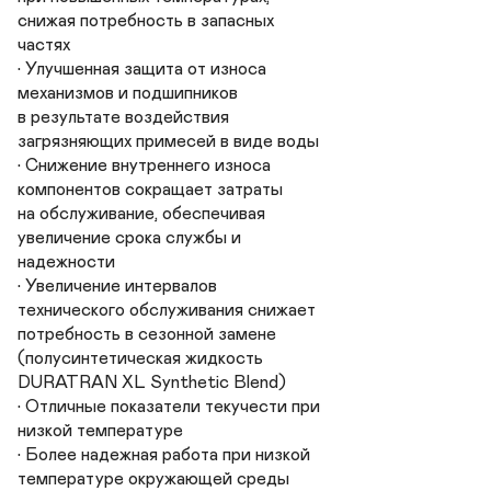
снижая потребность в запасных

частях

• Улучшенная защита от износа

механизмов и подшипников

в результате воздействия

загрязняющих примесей в виде воды

• Снижение внутреннего износа

компонентов сокращает затраты

на обслуживание, обеспечивая

увеличение срока службы и

надежности

• Увеличение интервалов

технического обслуживания снижает

потребность в сезонной замене

(полусинтетическая жидкость

DURATRAN XL Synthetic Blend)

• Отличные показатели текучести при

низкой температуре

• Более надежная работа при низкой

температуре окружающей среды
