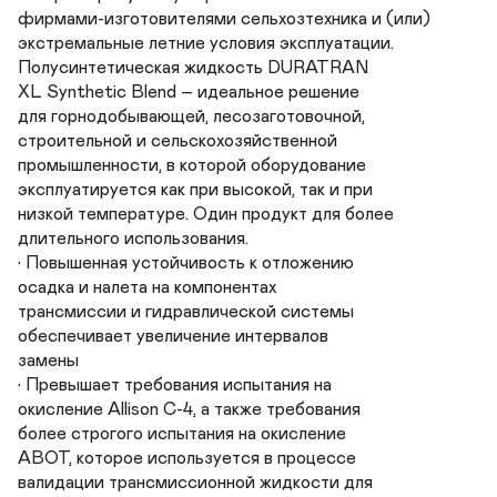
фирмами-изготовителями сельхозтехника и (или)

экстремальные летние условия эксплуатации.

Полусинтетическая жидкость DURATRAN

XL Synthetic Blend – идеальное решение

для горнодобывающей, лесозаготовочной,

строительной и сельскохозяйственной

промышленности, в которой оборудование

эксплуатируется как при высокой, так и при

низкой температуре. Один продукт для более

длительного использования.

• Повышенная устойчивость к отложению

осадка и налета на компонентах

трансмиссии и гидравлической системы

обеспечивает увеличение интервалов

замены

• Превышает требования испытания на

окисление Allison С-4, а также требования

более строгого испытания на окисление

ABOT, которое используется в процессе

валидации трансмиссионной жидкости для
