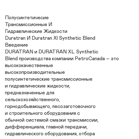
Полусинтетичесие

Трансмиссионные И

Гидравлические Жидкости

Duratran И Duratran Xl Synthetic Blend

Введение

DURATRAN и DURATRAN XL Synthetic

Blend производства компании PetroCanada – это 
высококачественные

высокопроизводительные

полусинтетические трансмиссионные

и гидравлические жидкости,

предназначенные для

сельскохозяйственного,

горнодобывающего, лесозаготовочного

и строительного оборудования с

обычной системой смазки трансмиссии,

дифференциала, главной передачи,

гидравлического оборудования, отбора
