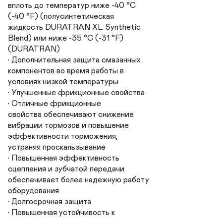
вплоть до температур ниже -40 °C

(-40 °F) (полусинтетическая

жидкость DURATRAN XL Synthetic

Blend) или ниже -35 °C (-31 °F)

(DURATRAN)

• Дополнительная защита смазанных

компонентов во время работы в

условиях низкой температуры

• Улучшенные фрикционные свойства

• Отличные фрикционные

свойства обеспечивают снижение

вибрации тормозов и повышение

эффективности торможения,

устраняя проскальзывание

• Повышенная эффективность

сцепления и зубчатой передачи

обеспечивает более надежную работу

оборудования

• Долгосрочная защита

• Повышенная устойчивость к
